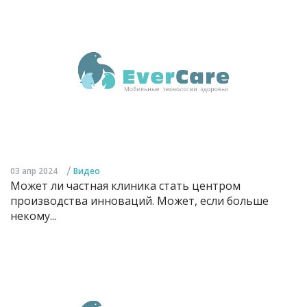
/
03 апр 2024
Видео
Может ли частная клиника стать центром
производства инноваций. Может, если больше
некому...