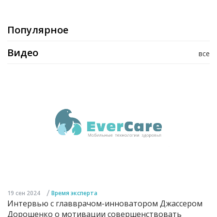
Популярное
Видео
все
/
19 сен 2024
Время эксперта
Интервью с главврачом-инноватором Джассером
Дорошенко о мотивации совершенствовать