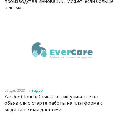
производства инноваций. Может, если больше
некому...
/
20 дек 2023
Видео
Yandex Cloud и Сеченовский университет
объявили о старте работы на платформе с
медицинскими данными