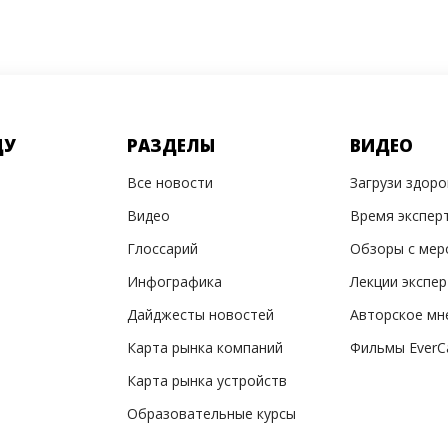
ДУ
РАЗДЕЛЫ
ВИДЕО
Все новости
Загрузи здор
Видео
Время экспер
Глоссарий
Обзоры с мер
Инфографика
Лекции экспе
Дайджесты новостей
Авторское мн
Карта рынка компаний
Фильмы EverC
Карта рынка устройств
Образовательные курсы