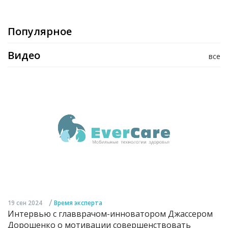
Популярное
Видео
все
/
19 сен 2024
Время эксперта
Интервью с главврачом-инноватором Джассером
Дорошенко о мотивации совершенствовать