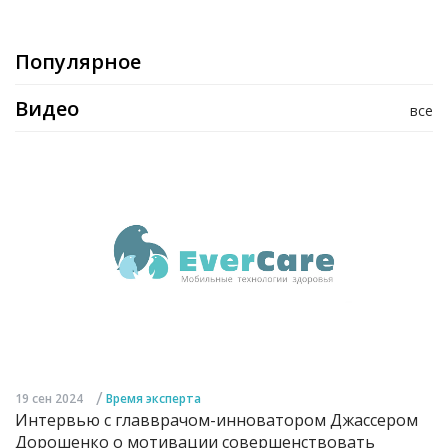
Популярное
Видео
все
/
19 сен 2024
Время эксперта
Интервью с главврачом-инноватором Джассером
Дорошенко о мотивации совершенствовать