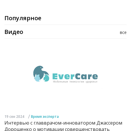
Популярное
Видео
все
/
19 сен 2024
Время эксперта
Интервью с главврачом-инноватором Джассером
Дорошенко о мотивации совершенствовать