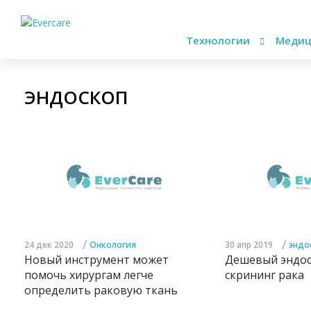
Технологии
Медиц
ЭНДОСКОП
/
/
24 дек 2020
Онкология
30 апр 2019
эндо
Новый инструмент может
Дешевый эндос
помочь хирургам легче
скрининг рака
определить раковую ткань