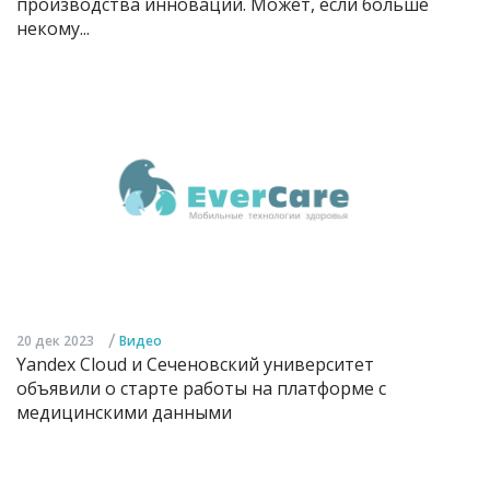
производства инноваций. Может, если больше
некому...
/
20 дек 2023
Видео
Yandex Cloud и Сеченовский университет
объявили о старте работы на платформе с
медицинскими данными