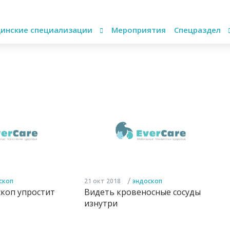
инские специализации
Мероприятия
Спецраздел
/
скоп
21 окт 2018
эндоскоп
коп упростит
Видеть кровеносные сосуды
изнутри