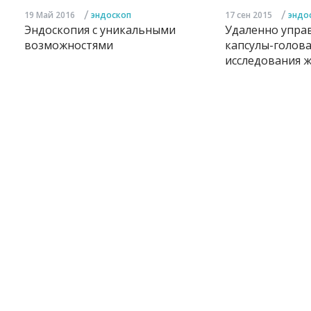
/
/
19 Май 2016
эндоскоп
17 сен 2015
эндо
Эндоскопия с уникальными
Удаленно упра
возможностями
капсулы-голова
исследования 