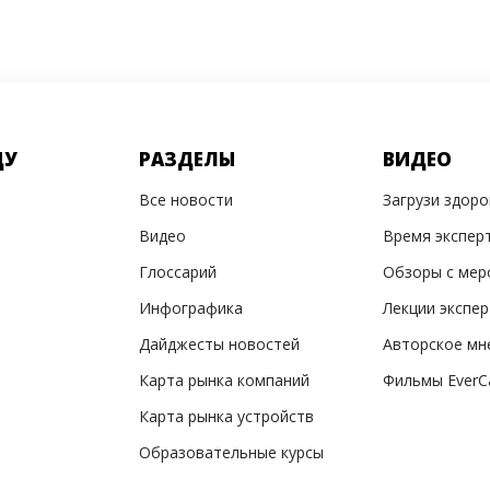
ДУ
РАЗДЕЛЫ
ВИДЕО
Все новости
Загрузи здор
Видео
Время экспер
Глоссарий
Обзоры с мер
Инфографика
Лекции экспе
Дайджесты новостей
Авторское мн
Карта рынка компаний
Фильмы EverC
Карта рынка устройств
Образовательные курсы