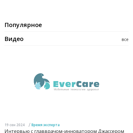
Популярное
Видео
все
/
19 сен 2024
Время эксперта
Интервью с главврачом-инноватором Джассером