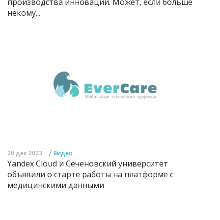
производства инноваций. Может, если больше
некому...
/
20 дек 2023
Видео
Yandex Cloud и Сеченовский университет
объявили о старте работы на платформе с
медицинскими данными