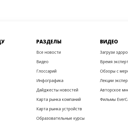
ДУ
РАЗДЕЛЫ
ВИДЕО
Все новости
Загрузи здор
Видео
Время экспер
Глоссарий
Обзоры с мер
Инфографика
Лекции экспе
Дайджесты новостей
Авторское мн
Карта рынка компаний
Фильмы EverC
Карта рынка устройств
Образовательные курсы