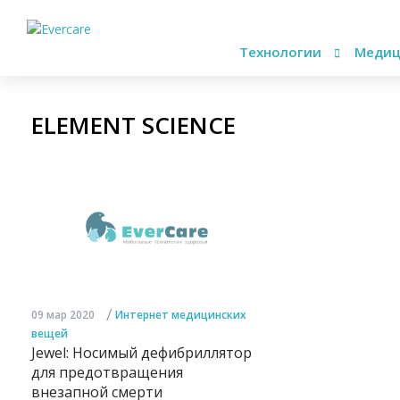
Технологии
Медиц
ELEMENT SCIENCE
/
09 мар 2020
Интернет медицинских
вещей
Jewel: Носимый дефибриллятор
для предотвращения
внезапной смерти