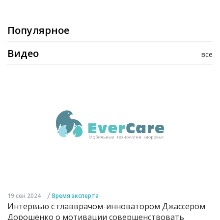
Популярное
Видео
все
/
19 сен 2024
Время эксперта
Интервью с главврачом-инноватором Джассером
Дорошенко о мотивации совершенствовать