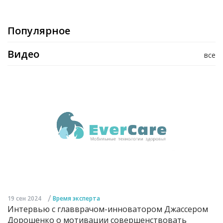
Популярное
Видео
все
/
19 сен 2024
Время эксперта
Интервью с главврачом-инноватором Джассером
Дорошенко о мотивации совершенствовать