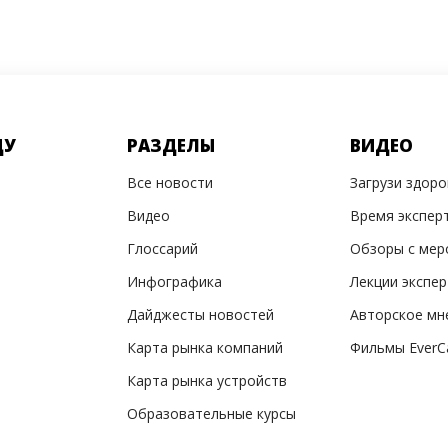
ДУ
РАЗДЕЛЫ
ВИДЕО
Все новости
Загрузи здор
Видео
Время экспер
Глоссарий
Обзоры с мер
Инфографика
Лекции экспе
Дайджесты новостей
Авторское мн
Карта рынка компаний
Фильмы EverC
Карта рынка устройств
Образовательные курсы