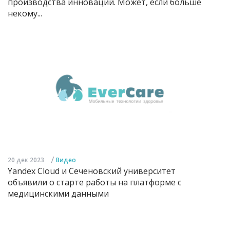
производства инноваций. Может, если больше
некому...
/
20 дек 2023
Видео
Yandex Cloud и Сеченовский университет
объявили о старте работы на платформе с
медицинскими данными