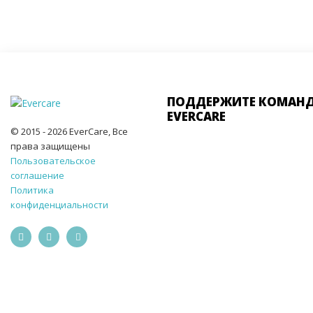
ПОДДЕРЖИТЕ КОМАН
EVERCARE
© 2015 - 2026 EverCare, Все
права защищены
Пользовательское
соглашение
Политика
конфиденциальности