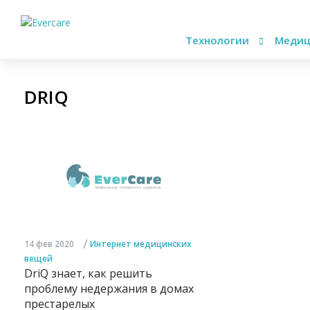
Технологии
Медиц
DRIQ
/
14 фев 2020
Интернет медицинских
вещей
DriQ знает, как решить
проблему недержания в домах
престарелых