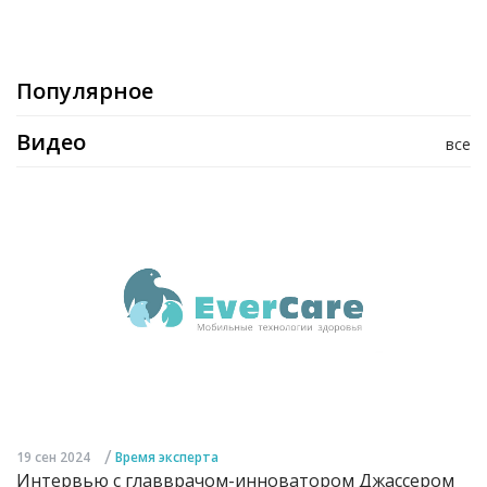
Популярное
Видео
все
/
19 сен 2024
Время эксперта
Интервью с главврачом-инноватором Джассером