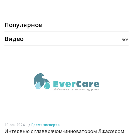
Популярное
Видео
все
/
19 сен 2024
Время эксперта
Интервью с главврачом-инноватором Джассером