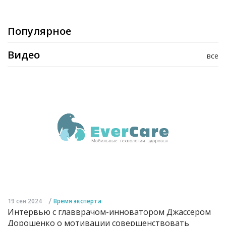
Популярное
Видео
все
/
19 сен 2024
Время эксперта
Интервью с главврачом-инноватором Джассером
Дорошенко о мотивации совершенствовать