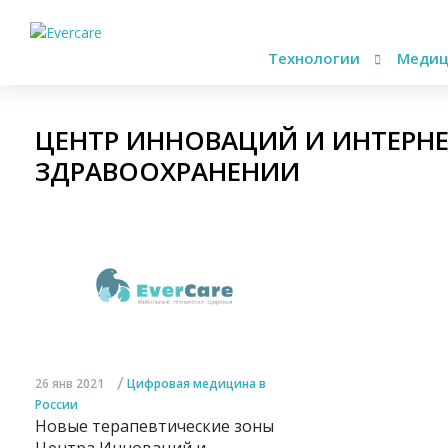
Технологии
Медиц
ЦЕНТР ИННОВАЦИЙ И ИНТЕРНЕ
ЗДРАВООХРАНЕНИИ
/
26 янв 2021
Цифровая медицина в
России
Новые терапевтические зоны
Центра Инноваций и