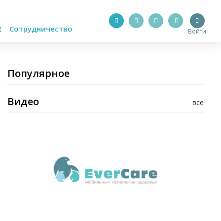
Сотрудничество
Войти
Популярное
Видео
все