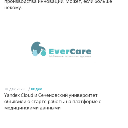
производства инноваций. Может, если больше
некому...
/
20 дек 2023
Видео
Yandex Cloud и Сеченовский университет
объявили о старте работы на платформе с
медицинскими данными