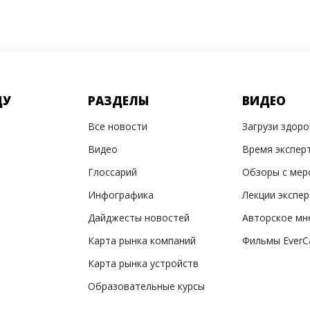
ДУ
РАЗДЕЛЫ
ВИДЕО
Все новости
Загрузи здор
Видео
Время экспер
Глоссарий
Обзоры с мер
Инфографика
Лекции экспе
Дайджесты новостей
Авторское мн
Карта рынка компаний
Фильмы EverC
Карта рынка устройств
Образовательные курсы