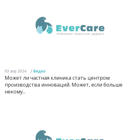
/
03 апр 2024
Видео
Может ли частная клиника стать центром
производства инноваций. Может, если больше
некому...