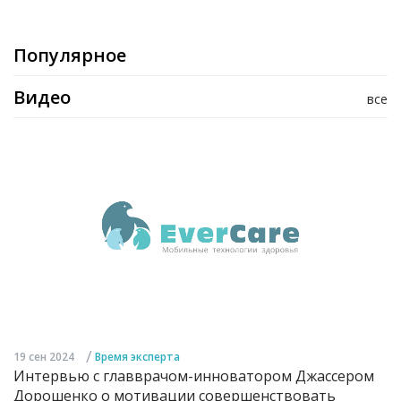
Популярное
Видео
все
/
19 сен 2024
Время эксперта
Интервью с главврачом-инноватором Джассером
Дорошенко о мотивации совершенствовать