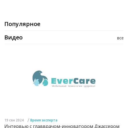
Популярное
Видео
все
/
19 сен 2024
Время эксперта
Интервью с главврачом-инноватором Джассером