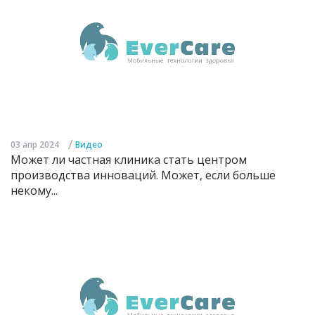
/
03 апр 2024
Видео
Может ли частная клиника стать центром
производства инноваций. Может, если больше
некому...