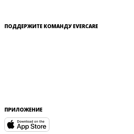
ПОДДЕРЖИТЕ КОМАНДУ EVERCARE
ПРИЛОЖЕНИЕ