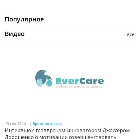
Популярное
Видео
все
/
19 сен 2024
Время эксперта
Интервью с главврачом-инноватором Джассером
Дорошенко о мотивации совершенствовать