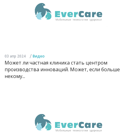
/
03 апр 2024
Видео
Может ли частная клиника стать центром
производства инноваций. Может, если больше
некому...