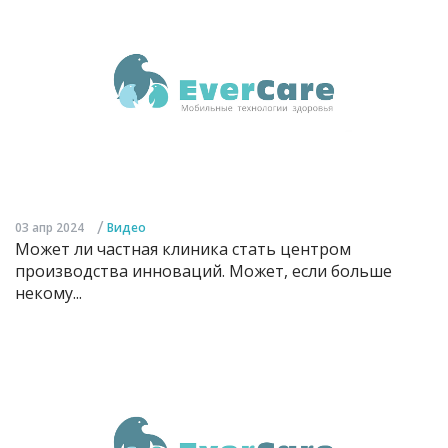
/
03 апр 2024
Видео
Может ли частная клиника стать центром
производства инноваций. Может, если больше
некому...