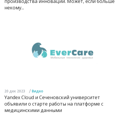
производства инноваций. Может, если больше
некому...
/
20 дек 2023
Видео
Yandex Cloud и Сеченовский университет
объявили о старте работы на платформе с
медицинскими данными