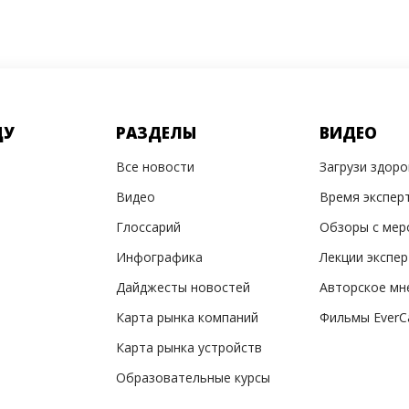
ДУ
РАЗДЕЛЫ
ВИДЕО
Все новости
Загрузи здор
Видео
Время экспер
Глоссарий
Обзоры с мер
Инфографика
Лекции экспе
Дайджесты новостей
Авторское мн
Карта рынка компаний
Фильмы EverC
Карта рынка устройств
Образовательные курсы