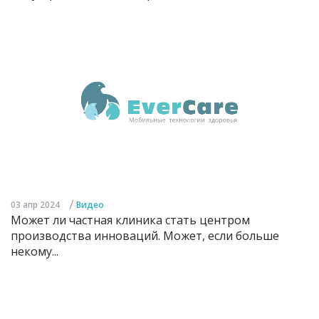
/
03 апр 2024
Видео
Может ли частная клиника стать центром
производства инноваций. Может, если больше
некому...