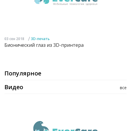
/
03 сен 2018
3D-печать
Бионический глаз из 3D-принтера
Популярное
Видео
все