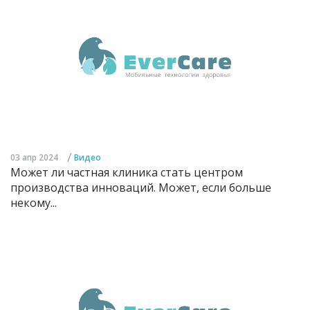
/
03 апр 2024
Видео
Может ли частная клиника стать центром
производства инноваций. Может, если больше
некому...