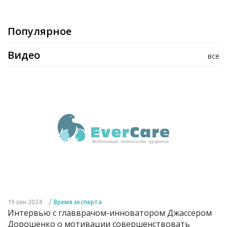
Популярное
Видео
все
/
19 сен 2024
Время эксперта
Интервью с главврачом-инноватором Джассером
Дорошенко о мотивации совершенствовать