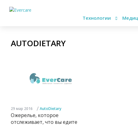
Технологии
Медиц
AUTODIETARY
/
29 мар 2016
AutoDietary
Ожерелье, которое
отслеживает, что вы едите