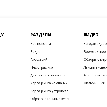
ДУ
РАЗДЕЛЫ
ВИДЕО
Все новости
Загрузи здор
Видео
Время экспер
Глоссарий
Обзоры с мер
Инфографика
Лекции экспе
Дайджесты новостей
Авторское мн
Карта рынка компаний
Фильмы EverC
Карта рынка устройств
Образовательные курсы