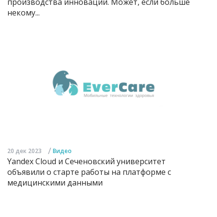
производства инноваций. Может, если больше
некому...
/
20 дек 2023
Видео
Yandex Cloud и Сеченовский университет
объявили о старте работы на платформе с
медицинскими данными