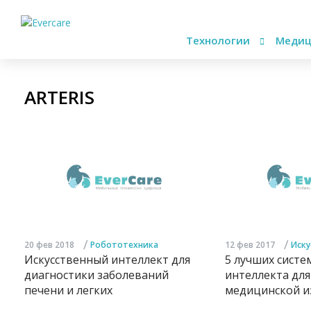
Технологии
Медиц
ARTERIS
/
/
20 фев 2018
Робототехника
12 фев 2017
Иску
Искусственный интеллект для
5 лучших систе
диагностики заболеваний
интеллекта для
печени и легких
медицинской и