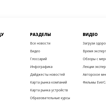
ДУ
РАЗДЕЛЫ
ВИДЕО
Все новости
Загрузи здор
Видео
Время экспер
Глоссарий
Обзоры с мер
Инфографика
Лекции экспе
Дайджесты новостей
Авторское мн
Карта рынка компаний
Фильмы EverC
Карта рынка устройств
Образовательные курсы