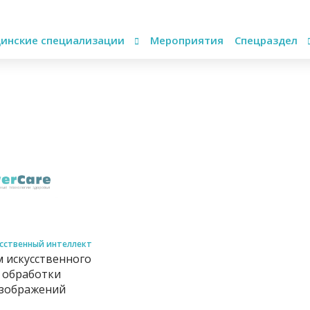
инские специализации
Мероприятия
Спецраздел
сственный интеллект
м искусственного
 обработки
зображений