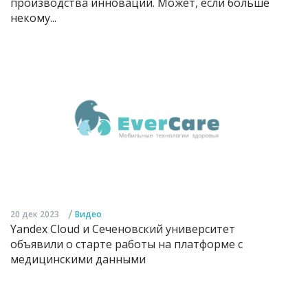
производства инноваций. Может, если больше
некому...
/
20 дек 2023
Видео
Yandex Cloud и Сеченовский университет
объявили о старте работы на платформе с
медицинскими данными