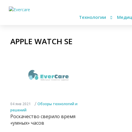
Технологии
Медиц
APPLE WATCH SE
/
04 янв 2021
Обзоры технологий и
решений
Роскачество сверило время
«умных» часов