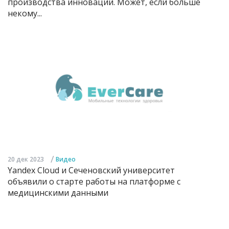
производства инноваций. Может, если больше
некому...
/
20 дек 2023
Видео
Yandex Cloud и Сеченовский университет
объявили о старте работы на платформе с
медицинскими данными