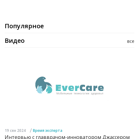
Популярное
Видео
все
/
19 сен 2024
Время эксперта
Интервью с главврачом-инноватором Джассером