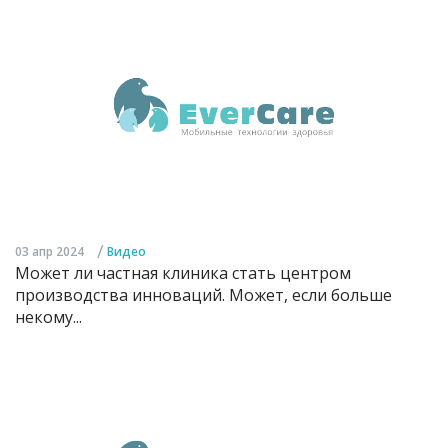
/
03 апр 2024
Видео
Может ли частная клиника стать центром
производства инноваций. Может, если больше
некому...