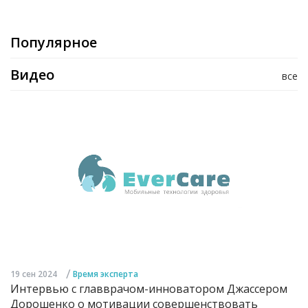
Популярное
Видео
все
/
19 сен 2024
Время эксперта
Интервью с главврачом-инноватором Джассером
Дорошенко о мотивации совершенствовать