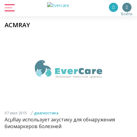
Войти
ACΜRAY
/
07 июл 2015
диагностика
AcµRay использует акустику для обнаружения
биомаркеров болезней