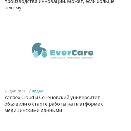
производства инноваций. Может, если больше
некому...
/
20 дек 2023
Видео
Yandex Cloud и Сеченовский университет
объявили о старте работы на платформе с
медицинскими данными