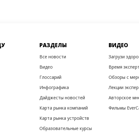
ДУ
РАЗДЕЛЫ
ВИДЕО
Все новости
Загрузи здор
Видео
Время экспер
Глоссарий
Обзоры с мер
Инфографика
Лекции экспе
Дайджесты новостей
Авторское мн
Карта рынка компаний
Фильмы EverC
Карта рынка устройств
Образовательные курсы