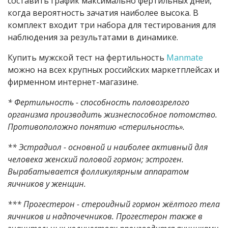
составить график максимально фертильных дней,
когда вероятность зачатия наиболее высока. В
комплект входит три набора для тестирования для
наблюдения за результатами в динамике.
Купить мужской тест на фертильность
Manmate
можно на всех крупных российских маркетплейсах и
фирменном интернет-магазине.
* Фертильность - способность половозрелого
организма производить жизнеспособное потомство.
Противоположно понятию «стерильность».
** Эстрадиол - основной и наиболее активный для
человека женский половой гормон; эстроген.
Вырабатывается фолликулярным аппаратом
яичников у женщин.
*** Прогестерон - стероидный гормон жёлтого тела
яичников и надпочечников. Прогестерон также в