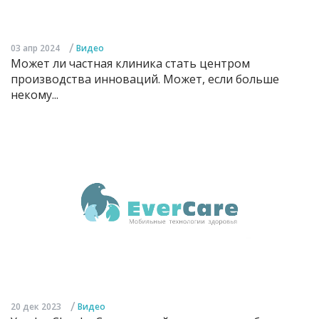
/
03 апр 2024
Видео
Может ли частная клиника стать центром
производства инноваций. Может, если больше
некому...
/
20 дек 2023
Видео