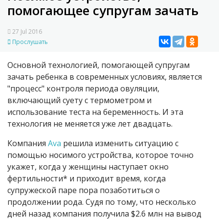
помогающее супругам зачать
27 Jul 2016
Прослушать
Основной технологией, помогающей супругам
зачать ребенка в современных условиях, является
"процесс" контроля периода овуляции,
включающий суету с термометром и
использование теста на беременность. И эта
технология не меняется уже лет двадцать.
Компания
Ava
решила изменить ситуацию с
помощью носимого устройства, которое точно
укажет, когда у женщины наступает окно
фертильности* и приходит время, когда
супружеской паре пора позаботиться о
продолжении рода. Судя по тому, что несколько
дней назад компания получила $2.6 млн на вывод