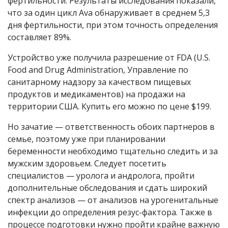
фертильности. Результаты исследования показали,
что за один цикл Ava обнаруживает в среднем 5,3
дня фертильности, при этом точность определения
составляет 89%.
Устройство уже получила разрешение от FDA (U.S.
Food and Drug Administration, Управление по
санитарному надзору за качеством пищевых
продуктов и медикаментов) на продажи на
территории США. Купить его можно по цене $199.
Но зачатие — ответственность обоих партнеров в
семье, поэтому уже при планировании
беременности необходимо тщательно следить и за
мужским здоровьем. Следует посетить
специалистов — уролога и андролога, пройти
дополнительные обследования и сдать широкий
спектр анализов — от анализов на урогенитальные
инфекции до определения резус-фактора. Также в
процессе подготовки нужно пройти крайне важную