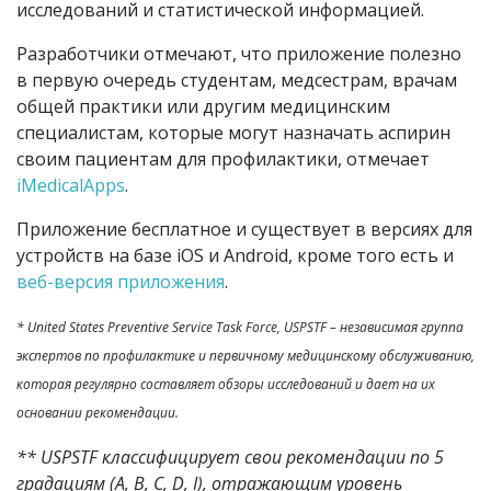
исследований и статистической информацией.
Разработчики отмечают, что приложение полезно
в первую очередь студентам, медсестрам, врачам
общей практики или другим медицинским
специалистам, которые могут назначать аспирин
своим пациентам для профилактики, отмечает
iMedicalApps
.
Приложение бесплатное и существует в версиях для
устройств на базе iOS и Android, кроме того есть и
веб-версия приложения
.
* United States Preventive Service Task Force, USPSTF – независимая группа
экспертов по профилактике и первичному медицинскому обслуживанию,
которая регулярно составляет обзоры исследований и дает на их
основании рекомендации.
** USPSTF классифицирует свои рекомендации по 5
градациям (A, B, C, D, I), отражающим уровень