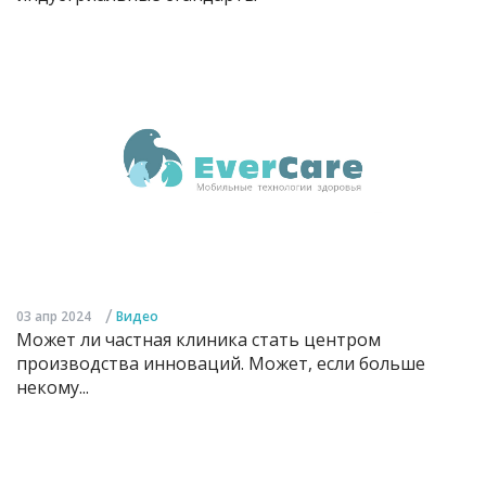
/
03 апр 2024
Видео
Может ли частная клиника стать центром
производства инноваций. Может, если больше
некому...