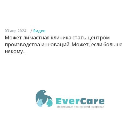
/
03 апр 2024
Видео
Может ли частная клиника стать центром
производства инноваций. Может, если больше
некому...