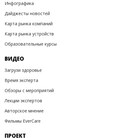
Инфографика
Дайджесты новостей
Карта рынка компаний
Карта рынка устройств
Образовательные курсы
ВИДЕО
Загрузи здоровье
Время эксперта
Обзоры с мероприятий
Лекции экспертов
Авторское мнение
Фильмы EverCare
ПРОЕКТ