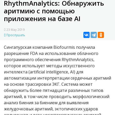
RhythmAnalytics: Обнаружить
аритмию с помощью
приложения на базе AI
23 May 2019
Прослушать
Сингапурская компания Biofourmis получила
разрешение FDA на использование облачного
программного обеспечения RhythmAnalytics,
которое использует методы искусственного
интеллекта (artificial intelligence, AI) для
автоматизации интерпретации сердечных аритмий
на основе трассировки ЭКГ. Система может
обнаружить более пятнадцати различных типов
аритмий, в том числе проводить морфологический
анализ биения за биением для выявления
желудочковых аритмий, эктопических ударов