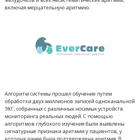
желудочков и всех несистематических аритмий,
включая мерцательную аритмию.
Алгоритм системы прошел обучение путем
обработки двух миллионов записей одноканальной
ЭКГ, собранных с различных носимых устройств
мониторинга реальных людей. С помощью
алгоритмов глубокого изучения были выявлены
сигнатурные признаки аритмии у пациентов, у
которых ранее была подтверждена аритмия. В