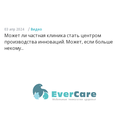
/
03 апр 2024
Видео
Может ли частная клиника стать центром
производства инноваций. Может, если больше
некому...