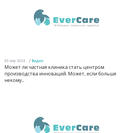
/
03 апр 2024
Видео
Может ли частная клиника стать центром
производства инноваций. Может, если больше
некому...