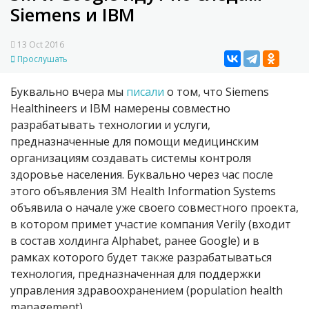
Siemens и IBM
13 Oct 2016
Прослушать
Буквально вчера мы
писали
о том, что Siemens
Healthineers и IBM намерены совместно
разрабатывать технологии и услуги,
предназначенные для помощи медицинским
организациям создавать системы контроля
здоровье населения. Буквально через час после
этого объявления 3M Health Information Systems
объявила о начале уже своего совместного проекта,
в котором примет участие компания Verily (входит
в состав холдинга Alphabet, ранее Google) и в
рамках которого будет также разрабатываться
технология, предназначенная для поддержки
управления здравоохранением (population health
management).