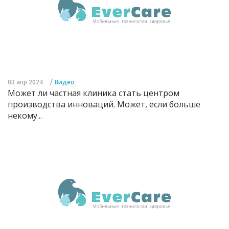
/
03 апр 2024
Видео
Может ли частная клиника стать центром
производства инноваций. Может, если больше
некому...