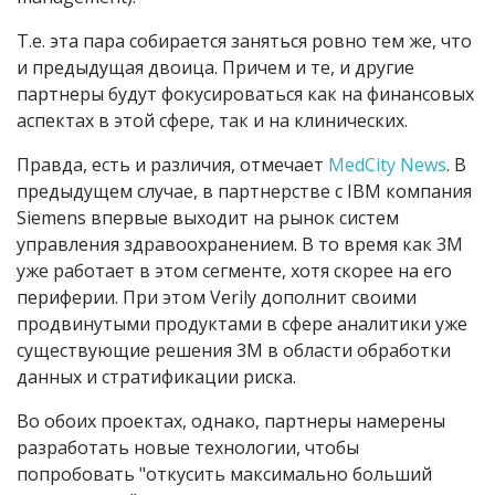
Т.е. эта пара собирается заняться ровно тем же, что
и предыдущая двоица. Причем и те, и другие
партнеры будут фокусироваться как на финансовых
аспектах в этой сфере, так и на клинических.
Правда, есть и различия, отмечает
MedCity News
. В
предыдущем случае, в партнерстве с IBM компания
Siemens впервые выходит на рынок систем
управления здравоохранением. В то время как 3M
уже работает в этом сегменте, хотя скорее на его
периферии. При этом Verily дополнит своими
продвинутыми продуктами в сфере аналитики уже
существующие решения 3M в области обработки
данных и стратификации риска.
Во обоих проектах, однако, партнеры намерены
разработать новые технологии, чтобы
попробовать "откусить максимально больший