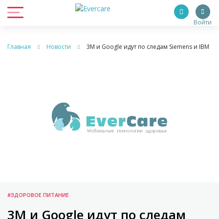
Войти
Главная
Новости
3M и Google идут по следам Siemens и IBM
#ЗДОРОВОЕ ПИТАНИЕ
3M и Google идут по следам