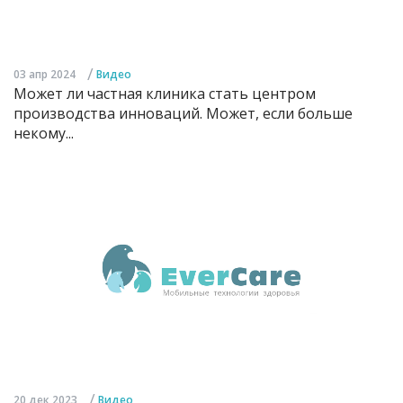
/
03 апр 2024
Видео
Может ли частная клиника стать центром
производства инноваций. Может, если больше
некому...
/
20 дек 2023
Видео