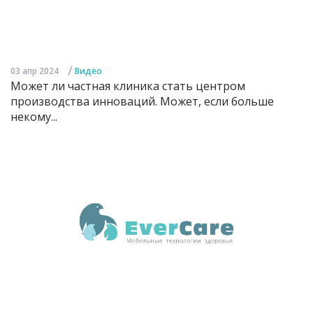
/
03 апр 2024
Видео
Может ли частная клиника стать центром
производства инноваций. Может, если больше
некому...