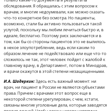
только какие-то документы и результаты
обследования. Я обращалась с этим вопросом к
врачам, и многие недоумевали, как можно сказать
что-то конкретное без осмотра. Но пациенты,
возможно, стали бы активно пользоваться такой
услугой, поскольку мы любим лечиться быстро и, в
идеале, бесплатно. Поэтому риск заключается и в
том, как бы со стороны пациентов это не вылилось
в некое злоупотребление, ведь если каким-то
образом лечение не подействовало или еще что-то
сложилось не так, этот человек пойдет с жалобой к
главному врачу, в Департамент, потом в Минздрав,
и врачи окажутся в этой степени незащищенными.
И.А. Шадеркин:
Здесь есть важный момент: ни
врач, ни пациент в России не являются субъектами
права. Причем с врачами этот вопрос еще в
некоторой степени урегулирован, с чем, кстати,
связаны многие уголовные дела, которые заводятся