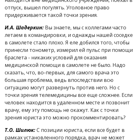
находится вне медицинского учреждения, поехал в
отпуск, вышел погулять. Уголовное право
придерживается такой точки зрения.
И.А. Шадеркин:
Вы знаете, мы с коллегами часто
летаем в командировки, и однажды нашей соседке
в самолете стало плохо. Я еле добился того, чтобы
принесли тонометр, измерил ей пульс при помощи
браслета - никаких условий для оказания
медицинской помощи в самолете не было. Надо
сказать, что, во-первых, для самого врача это
большая проблема, ведь впоследствии всю
ситуацию могут развернуть против него. Но с
точки зрения телемедицины все еще сложнее. Если
человек находится в удаленном месте и позвонит
врачу, ему эту помощь не окажут. Как с точки
зрения юриста это можно прокомментировать?
Т.О. Шилюк:
С позиции юриста, если все будет в
рамках установленного порядка, врач не может