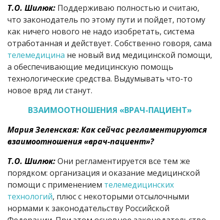
Т.О. Шилюк:
Поддерживаю полностью и считаю,
что законодатель по этому пути и пойдет, потому
как ничего нового не надо изобретать, система
отработанная и действует. Собственно говоря, сама
телемедицина
не новый вид медицинской помощи,
а обеспечивающие медицинскую помощь
технологические средства. Выдумывать что-то
новое вряд ли станут.
ВЗАИМООТНОШЕНИЯ «ВРАЧ-ПАЦИЕНТ»
Мария Зеленская: Как сейчас регламентируются
взаимоотношения «врач-пациент»?
Т.О. Шилюк:
Они регламентируется все тем же
порядком: организация и оказание медицинской
помощи с применением
телемедицинских
технологий
, плюс с некоторыми отсылочными
нормами к законодательству Российской