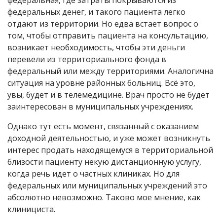
федеральная, где затраты покрываются из
федеральных денег, и такого пациента легко
отдают из территории. Но едва встает вопрос о
том, чтобы отправить пациента на консультацию,
возникает необходимость, чтобы эти деньги
перевели из территориального фонда в
федеральный или между территориями. Аналогична
ситуация на уровне районных больниц. Всё это,
увы, будет и в телемедицине. Врач просто не будет
заинтересован в муниципальных учреждениях.
Однако тут есть момент, связанный с оказанием
доходной деятельностью, и уже может возникнуть
интерес продать находящемуся в территориальной
близости пациенту некую дистанционную услугу,
когда речь идет о частных клиниках. Но для
федеральных или муниципальных учреждений это
абсолютно невозможно. Таково мое мнение, как
клинициста.