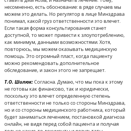
ставить диагнозы, и назначать лечение. Тому,
несомненно, есть обоснование: в ряде случаев мы
можем это делать. Но регулятор в лице Минздрава
понимал, какой груз ответственности это влечет.
Если такая форма консультирования станет
доступной, то может привести к злоупотреблению,
как минимум, данными возможностями. Хотя,
повторюсь, мы можем оказывать медицинскую
помощь. Это огромный пласт, когда пациенту
можно рекомендовать дополнительное
обследование, и закон этого не запрещает.
Т.О. Шилюк:
Согласна. Думаю, что мы пока к этому
не готовы как финансово, так и юридически,
поскольку это влечет определенную степень
ответственности не только со стороны Минздрава,
но и со стороны медицинского работника, который
будет заниматься лечением, постановкой диагноза
онлайн, не видя перед собой пациента и получая