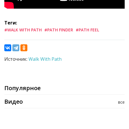
Теги:
#WALK WITH PATH
#PATH FINDER
#PATH FEEL
Источник:
Walk With Path
Популярное
Видео
все