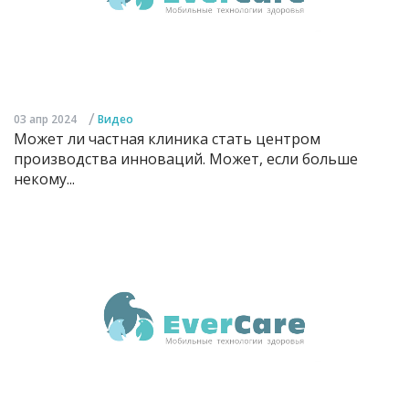
/
03 апр 2024
Видео
Может ли частная клиника стать центром
производства инноваций. Может, если больше
некому...