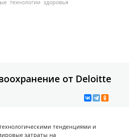
воохранение от Deloitte
 технологическими тенденциями и
ировые затраты на