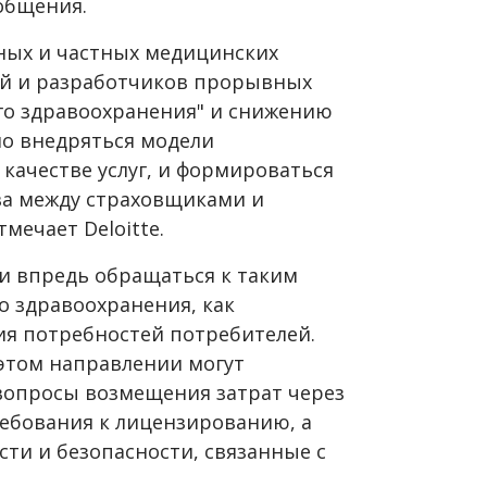
общения.
ных и частных медицинских
ий и разработчиков прорывных
го здравоохранения" и снижению
но внедряться модели
качестве услуг, и формироваться
ва между страховщиками и
ечает Deloitte.
и впредь обращаться к таким
о здравоохранения, как
ия потребностей потребителей.
этом направлении могут
вопросы возмещения затрат через
ебования к лицензированию, а
ти и безопасности, связанные с