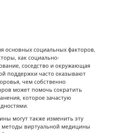
ия основных социальных факторов,
торы, как социально-
ование, соседство и окружающая
ной поддержки часто оказывают
оровья, чем собственно
торов может помочь сократить
анения, которое зачастую
удностями.
ины могут также изменить эту
да методы виртуальной медицины