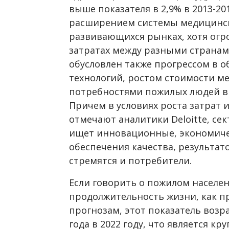
выше показателя в 2,9% в 2013-20
расширением системы медицинск
развивающихся рынках, хотя ог
затратах между разными странами
обусловлен также прогрессом в о
технологий, ростом стоимости м
потребностями пожилых людей в
Причем в условиях роста затрат 
отмечают аналитики Deloitte, се
ищет инновационные, экономиче
обеспечения качества, результат
стремятся и потребители.
Если говорить о пожилом населе
продолжительность жизни, как пр
прогнозам, этот показатель возраст
года в 2022 году, что является к