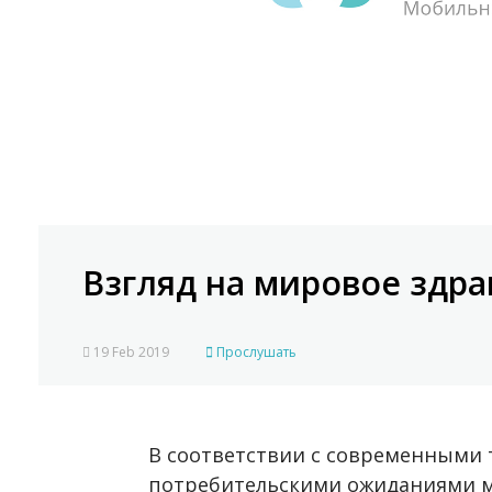
Взгляд на мировое здра
19 Feb 2019
Прослушать
В соответствии с современными
потребительскими ожиданиями м