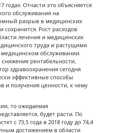
17 годах. Отчасти это объясняется
ого обслуживания на
ромный разрыв в медицинских
 сохранится. Рост расходов
бласти лечения и медицинских
едицинского труда и растущими
 медицинском обслуживании.
и снижения рентабельности,
ктор здравоохранения сегодня
ски эффективные способы
ов и получения ценности, к чему
нии, то ожидаемая
едставляется, будет расти. По
ет с 73,5 года в 2018 году до 74,4
рупным достижением в области