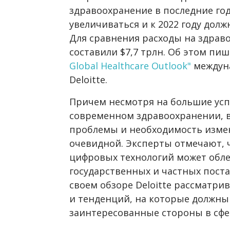
здравоохранение в последние го
увеличиваться и к 2022 году долж
Для сравнения расходы на здраво
составили $7,7 трлн. Об этом пи
Global Healthcare Outlook"
междуна
Deloitte.
Причем несмотря на большие усп
современном здравоохранении, 
проблемы и необходимость измен
очевидной. Эксперты отмечают, 
цифровых технологий может обле
государственных и частных поста
своем обзоре Deloitte рассматри
и тенденций, на которые должн
заинтересованные стороны в сфе