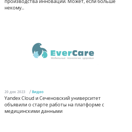
производства инноваций. Может, если больше
некому...
/
20 дек 2023
Видео
Yandex Cloud и Сеченовский университет
объявили о старте работы на платформе с
медицинскими данными