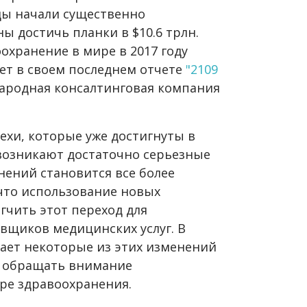
ды начали существенно
ны достичь планки в $10.6 трлн.
охранение в мире в 2017 году
шет в своем последнем отчете
"2109
родная консалтинговая компания
ехи, которые уже достигнуты в
возникают достаточно серьезные
ений становится все более
что использование новых
гчить этот переход для
вщиков медицинских услуг. В
вает некоторые из этих изменений
ы обращать внимание
ре здравоохранения.