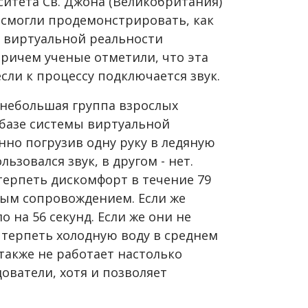
итета Св. Джона (Великобритания)
 смогли продемонстрировать, как
ы виртуальной реальности
Причем ученые отметили, что эта
сли к процессу подключается звук.
 небольшая группа взрослых
 базе системы виртуальной
нно погрузив одну руку в ледяную
ьзовался звук, в другом - нет.
терпеть дискомфорт в течение 79
овым сопровождением. Если же
о на 56 секунд. Если же они не
и терпеть холодную воду в среднем
 также не работает настолько
ователи, хотя и позволяет