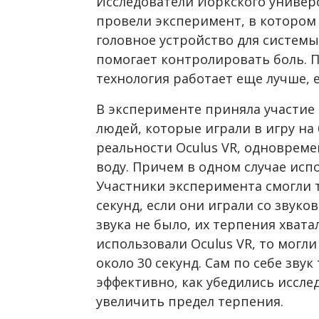
Исследователи Йоркского универс
провели эксперимент, в котором
головное устройство для систем
помогает контролировать боль. 
технология работает еще лучше, е
В эксперименте приняла участие
людей, которые играли в игру на
реальности Oculus VR, одновреме
воду. Причем в одном случае испол
Участники эксперимента смогли 
секунд, если они играли со звук
звука не было, их терпения хватал
использовали Oculus VR, то могл
около 30 секунд. Сам по себе звук
эффективно, как убедились исслед
увеличить предел терпения.