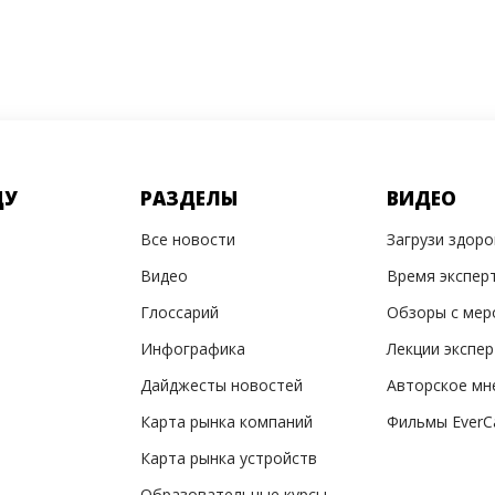
ДУ
РАЗДЕЛЫ
ВИДЕО
Все новости
Загрузи здор
Видео
Время экспер
Глоссарий
Обзоры с мер
Инфографика
Лекции экспе
Дайджесты новостей
Авторское мн
Карта рынка компаний
Фильмы EverC
Карта рынка устройств
Образовательные курсы