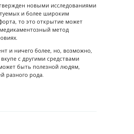
дтвержден новыми исследованиями
ытуемых и более широким
форта, то это открытие может
емедикаментозный метод
овиях.
нт и ничего более, но, возможно,
 вкупе с другими средствами
может быть полезной людям,
й разного рода.