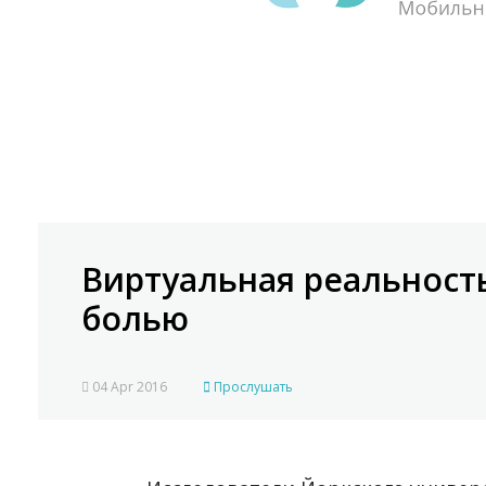
Виртуальная реальность
болью
04 Apr 2016
Прослушать