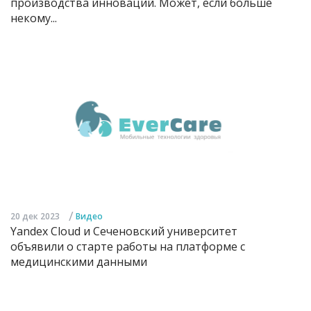
производства инноваций. Может, если больше
некому...
/
20 дек 2023
Видео
Yandex Cloud и Сеченовский университет
объявили о старте работы на платформе с
медицинскими данными