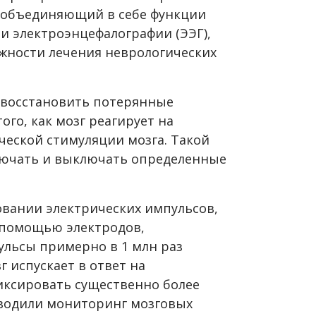
 объединяющий в себе функции
и электроэнцефалографии (ЭЭГ),
жности лечения неврологических
 восстановить потерянные
ого, как мозг реагирует на
ческой стимуляции мозга. Такой
лючать и выключать определенные
овании электрических импульсов,
 помощью электродов,
ульсы примерно в 1 млн раз
г испускает в ответ на
фиксировать существенно более
оводили мониторинг мозговых