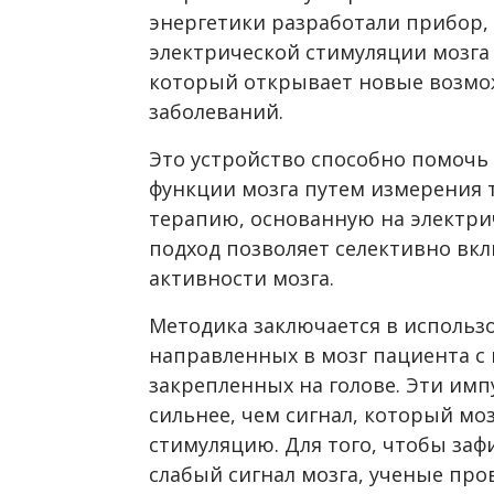
энергетики разработали прибор,
электрической стимуляции мозга 
который открывает новые возмо
заболеваний.
Это устройство способно помочь
функции мозга путем измерения т
терапию, основанную на электри
подход позволяет селективно вк
активности мозга.
Методика заключается в использ
направленных в мозг пациента с
закрепленных на голове. Эти имп
сильнее, чем сигнал, который моз
стимуляцию. Для того, чтобы за
слабый сигнал мозга, ученые пр