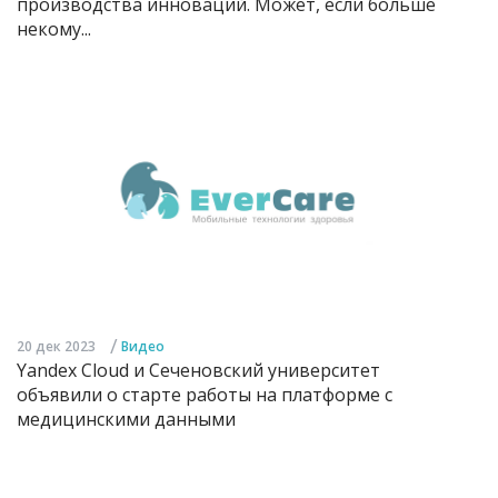
производства инноваций. Может, если больше
некому...
/
20 дек 2023
Видео
Yandex Cloud и Сеченовский университет
объявили о старте работы на платформе с
медицинскими данными