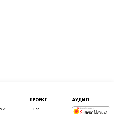
ПРОЕКТ
АУДИО
овье
О нас