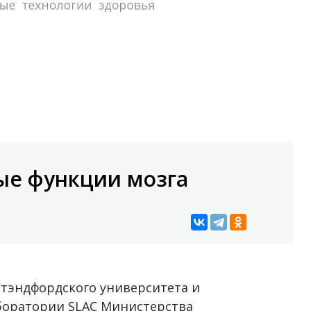
ые функции мозга
Стэндфордского университета и
боратории SLAC Министерства