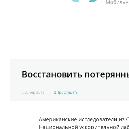
Восстановить потерянн
05 Sep 2018
Прослушать
Американские исследователи из 
Национальной ускорительной ла