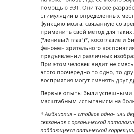
помощью ЭЭГ. Они также разрабо
стимуляции в определенных места
функцию мозга, связанную со зр
применить свой метод для таких
("ленивый глаз")*, косоглазие и 
феномен зрительного восприяти
предъявлении различных изображ
При этом человек видит не смесь
этого поочередно то одно, то др
восприятия могут сменять друг д
Первые опыты были успешными и
масштабным испытаниям на боль
* Амблиопия – стойкое одно- или д
связанное с органической патологи
поддающееся оптической коррекции