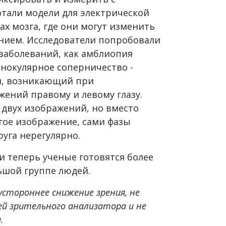
тали модели для электрической
х мозга, где они могут изменить
ением. Исследователи попробовали
 заболеваний, как амблиопия
бинокулярное соперничество -
я, возникающий при
ений правому и левому глазу.
 двух изображений, но вместо
угое изображение, сами фазы
руга нерегулярно.
 теперь ученые готовятся более
шой группе людей.
вустороннее снижение зрения, не
ей зрительного анализатора и не
.