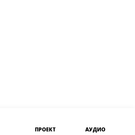
ПРОЕКТ
АУДИО