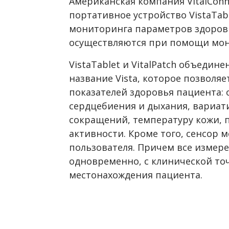
Американская компания VitalConn
портативное устройство VistaTab
мониторинга параметров здоров
осуществляются при помощи мони
VistaTablet и VitalPatch объеди
название Vista, которое позволя
показателей здоровья пациента: 
сердцебиения и дыхания, вариат
сокращений, температуру кожи, 
активности. Кроме того, сенсор 
пользователя. Причем все измер
одновременно, с клинической точ
местонахождения пациента.