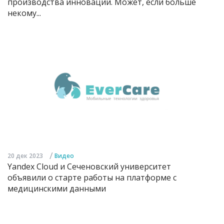
производства инноваций. Может, если больше
некому...
/
20 дек 2023
Видео
Yandex Cloud и Сеченовский университет
объявили о старте работы на платформе с
медицинскими данными