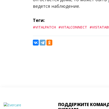
ведется наблюдение.
Теги:
#VITALPATCH
#VITALCONNECT
#VISTATAB
ПОДДЕРЖИТЕ КОМАН