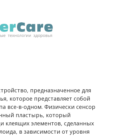
устройство, предназначенное для
ья, которое представляет собой
а все-в-одном. Физически сенсор
нный пластырь, который
и клеящих элементов, сделанных
лоида, в зависимости от уровня