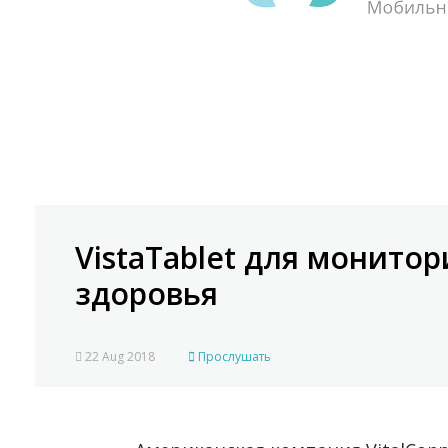
VistaTablet для монито
здоровья
22 Aug 2018
Прослушать